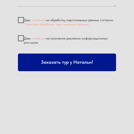
Даю
согласие
на обработку персональных данных согласно
Политике обработки персональных данных
.
Даю
согласие
на получение рекламно-информационных
рассылок.
Заказать тур у Натальи!