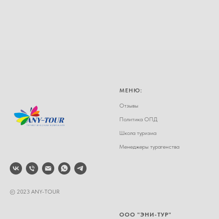
МЕНЮ:
Отзывы
Политика ОПД
Школа туризма
Менеджеры турагенства
© 2023 ANY-TOUR
ООО "ЭНИ-ТУР"